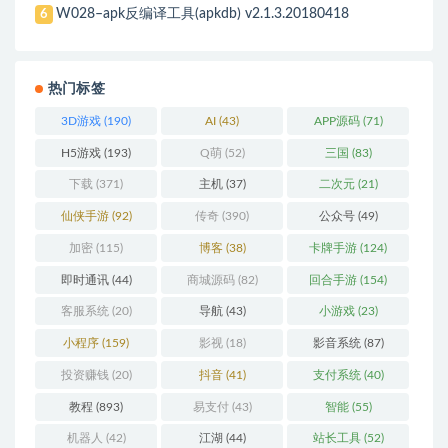
W028–apk反编译工具(apkdb) v2.1.3.20180418
6
热门标签
3D游戏
(190)
AI
(43)
APP源码
(71)
H5游戏
(193)
Q萌
(52)
三国
(83)
下载
(371)
主机
(37)
二次元
(21)
仙侠手游
(92)
传奇
(390)
公众号
(49)
加密
(115)
博客
(38)
卡牌手游
(124)
即时通讯
(44)
商城源码
(82)
回合手游
(154)
客服系统
(20)
导航
(43)
小游戏
(23)
小程序
(159)
影视
(18)
影音系统
(87)
投资赚钱
(20)
抖音
(41)
支付系统
(40)
教程
(893)
易支付
(43)
智能
(55)
机器人
(42)
江湖
(44)
站长工具
(52)