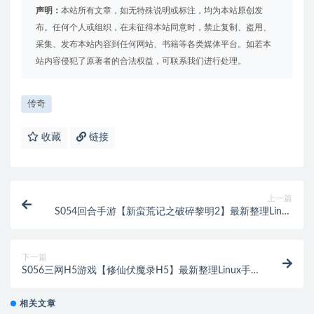
声明：
本站所有文章，如无特殊说明或标注，均为本站原创发
布。任何个人或组织，在未征得本站同意时，禁止复制、盗用、
采集、发布本站内容到任何网站、书籍等各类媒体平台。如若本
站内容侵犯了原著者的合法权益，可联系我们进行处理。
传奇
收藏
链接
上一篇
S054回合手游【新蛮荒记之破碎黎明2】最新整理Linux
手工服务端+GM后台
下一篇
S056三网H5游戏【修仙伏魔录H5】最新整理Linux手
工服务端
相关文章