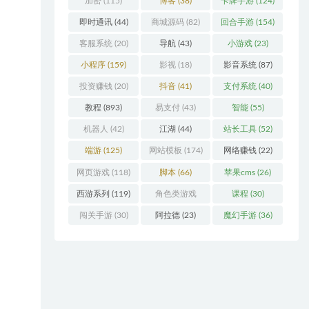
加密
(115)
博客
(38)
卡牌手游
(124)
即时通讯
(44)
商城源码
(82)
回合手游
(154)
客服系统
(20)
导航
(43)
小游戏
(23)
小程序
(159)
影视
(18)
影音系统
(87)
投资赚钱
(20)
抖音
(41)
支付系统
(40)
教程
(893)
易支付
(43)
智能
(55)
机器人
(42)
江湖
(44)
站长工具
(52)
端游
(125)
网站模板
(174)
网络赚钱
(22)
网页游戏
(118)
脚本
(66)
苹果cms
(26)
西游系列
(119)
角色类游戏
课程
(30)
(306)
闯关手游
(30)
阿拉德
(23)
魔幻手游
(36)