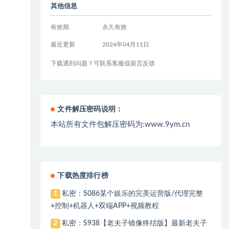
其他信息
有效期
永久有效
最近更新
2024年04月11日
下载遇到问题？可联系客服或留言反馈
文件解压密码说明：
本站所有文件包解压密码为:www.9ym.cn
下载热度排行榜
私密：S086某个娱乐的完美运营版/代理完整
1
+控制+机器人+双端APP+视频教程
私密：S938【老夫子镜像终结版】最新老夫子
2