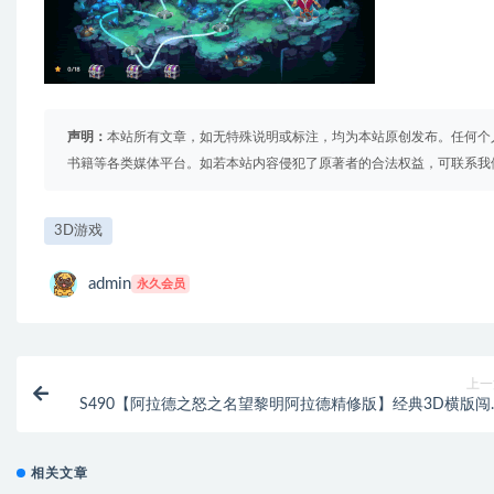
声明：
本站所有文章，如无特殊说明或标注，均为本站原创发布。任何个
书籍等各类媒体平台。如若本站内容侵犯了原著者的合法权益，可联系我
3D游戏
admin
永久会员
上一
S490【阿拉德之怒之名望黎明阿拉德精修版】经典3D横版闯
手游-Linux服务端源码视频架设教程-GM总运营WEB管理后台-
版多功能GM授权后台-安卓苹果IOS双端版
相关文章