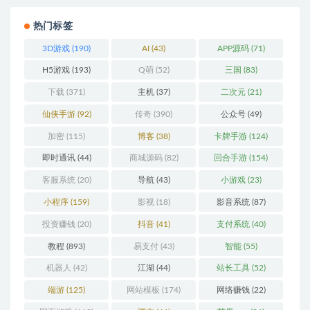
热门标签
3D游戏
(190)
AI
(43)
APP源码
(71)
H5游戏
(193)
Q萌
(52)
三国
(83)
下载
(371)
主机
(37)
二次元
(21)
仙侠手游
(92)
传奇
(390)
公众号
(49)
加密
(115)
博客
(38)
卡牌手游
(124)
即时通讯
(44)
商城源码
(82)
回合手游
(154)
客服系统
(20)
导航
(43)
小游戏
(23)
小程序
(159)
影视
(18)
影音系统
(87)
投资赚钱
(20)
抖音
(41)
支付系统
(40)
教程
(893)
易支付
(43)
智能
(55)
机器人
(42)
江湖
(44)
站长工具
(52)
端游
(125)
网站模板
(174)
网络赚钱
(22)