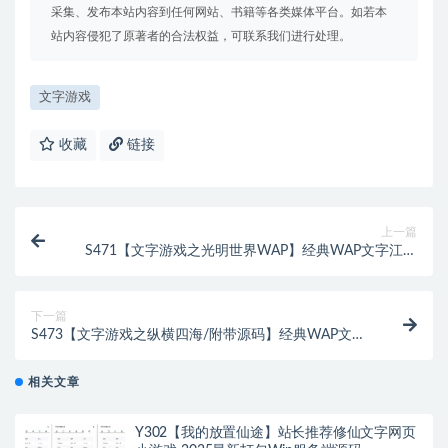
采集、发布本站内容到任何网站、书籍等各类媒体平台。如若本
站内容侵犯了原著者的合法权益，可联系我们进行处理。
文字游戏
收藏
链接
上一篇
S471【文字游戏之光明世界WAP】经典WAP文字江湖
游戏/最新打包Win服务端源码+视频教程
下一篇
S473【文字游戏之纵横四海/附带源码】经典WAP文字
游戏/最新打包Win服务端源码+视频架设教程
相关文章
Y302【我的放置仙途】站长推荐修仙文字网页