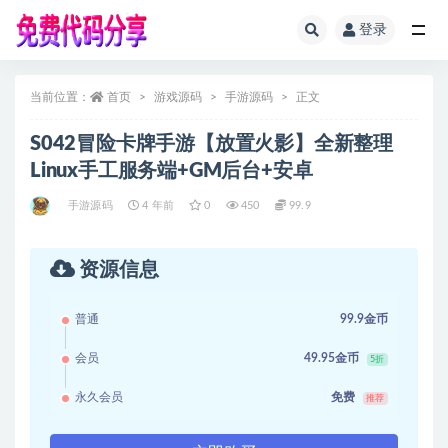
登录
全部
当前位置：
首页
游戏源码
手游源码
正文
S042冒险卡牌手游【放置火影】全新整理
Linux手工服务端+GM后台+安卓
手游源码
4 年前
0
450
99.9
资源信息
普通
99.9金币
会员
49.95金币
5折
永久会员
免费
推荐