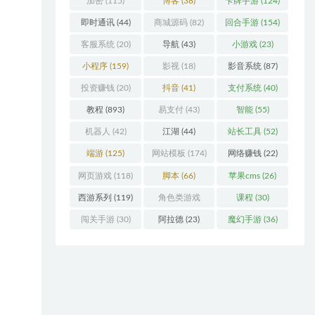
加密
(115)
博客
(38)
卡牌手游
(124)
即时通讯
(44)
商城源码
(82)
回合手游
(154)
客服系统
(20)
导航
(43)
小游戏
(23)
小程序
(159)
影视
(18)
影音系统
(87)
投资赚钱
(20)
抖音
(41)
支付系统
(40)
教程
(893)
易支付
(43)
智能
(55)
机器人
(42)
江湖
(44)
站长工具
(52)
端游
(125)
网站模板
(174)
网络赚钱
(22)
网页游戏
(118)
脚本
(66)
苹果cms
(26)
西游系列
(119)
角色类游戏
课程
(30)
(306)
闯关手游
(30)
阿拉德
(23)
魔幻手游
(36)