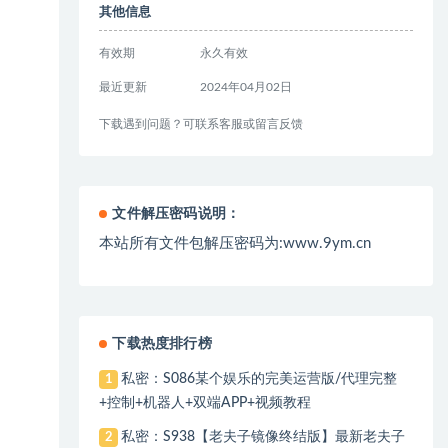
其他信息
有效期
永久有效
最近更新
2024年04月02日
下载遇到问题？可联系客服或留言反馈
文件解压密码说明：
本站所有文件包解压密码为:www.9ym.cn
下载热度排行榜
私密：S086某个娱乐的完美运营版/代理完整
1
+控制+机器人+双端APP+视频教程
私密：S938【老夫子镜像终结版】最新老夫子
2