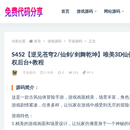
首页
游戏源码
网站源码
全部
当前位置：
首页
游戏源码
手游源码
正文
S452【逆见苍穹2/仙剑/剑舞乾坤】唯美3D
权后台+教程
手游源码
2 年前
0
214
99.9
源码简介：
这是一款古风仙侠冒险手游，游戏画面精美，场景丰富，角色
游戏剧情紧凑，任务多样，让玩家在游戏中感受到无尽的冒险
游戏特色：
1.精美的游戏画面和场景设计，让玩家仿佛置身于一个神秘的