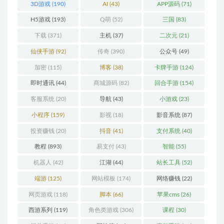
3D游戏
(190)
AI
(43)
APP源码
(71)
H5游戏
(193)
Q萌
(52)
三国
(83)
下载
(371)
主机
(37)
二次元
(21)
仙侠手游
(92)
传奇
(390)
公众号
(49)
加密
(115)
博客
(38)
卡牌手游
(124)
即时通讯
(44)
商城源码
(82)
回合手游
(154)
客服系统
(20)
导航
(43)
小游戏
(23)
小程序
(159)
影视
(18)
影音系统
(87)
投资赚钱
(20)
抖音
(41)
支付系统
(40)
教程
(893)
易支付
(43)
智能
(55)
机器人
(42)
江湖
(44)
站长工具
(52)
端游
(125)
网站模板
(174)
网络赚钱
(22)
网页游戏
(118)
脚本
(66)
苹果cms
(26)
西游系列
(119)
角色类游戏
(306)
课程
(30)