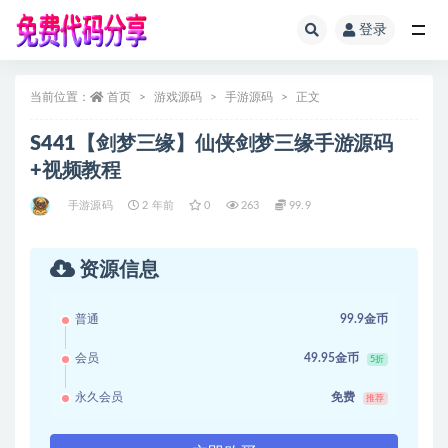
登录
全部
当前位置：
首页
游戏源码
手游源码
正文
S441【剑梦三缘】仙侠剑梦三缘手游源码
+视频教程
手游源码
2 年前
0
263
99.9
资源信息
普通
99.9金币
会员
49.95金币
5折
永久会员
免费
推荐