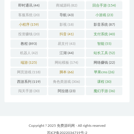
即时通讯
(44)
商城源码
(82)
回合手游
(154)
客服系统
(20)
导航
(43)
小游戏
(23)
小程序
(159)
影视
(18)
影音系统
(87)
投资赚钱
(20)
抖音
(41)
支付系统
(40)
教程
(893)
易支付
(43)
智能
(55)
机器人
(42)
江湖
(44)
站长工具
(52)
端游
(125)
网站模板
(174)
网络赚钱
(22)
网页游戏
(118)
脚本
(66)
苹果cms
(26)
西游系列
(119)
角色类游戏
(306)
课程
(30)
闯关手游
(30)
阿拉德
(23)
魔幻手游
(36)
Copyright ? 2025 免费源码网 - All rights reserved
苏ICP备2022034719号-2