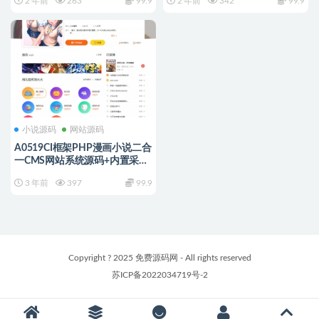
2 年前
263
99.9
2 年前
342
99.9
小说源码
网站源码
A0519CI框架PHP漫画小说二合
一CMS网站系统源码+内置采集
火车头接口带充值和会员功能
3 年前
397
99.9
Copyright ? 2025 免费源码网 - All rights reserved
苏ICP备2022034719号-2