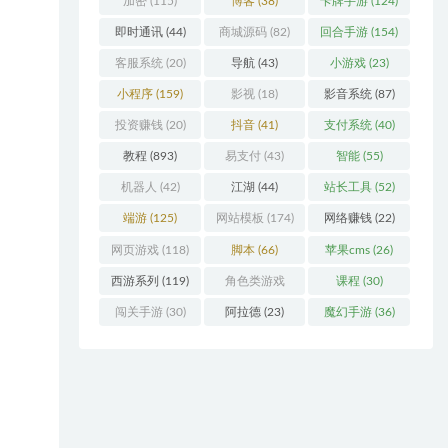
加密
(115)
博客
(38)
卡牌手游
(124)
即时通讯
(44)
商城源码
(82)
回合手游
(154)
客服系统
(20)
导航
(43)
小游戏
(23)
小程序
(159)
影视
(18)
影音系统
(87)
投资赚钱
(20)
抖音
(41)
支付系统
(40)
教程
(893)
易支付
(43)
智能
(55)
机器人
(42)
江湖
(44)
站长工具
(52)
端游
(125)
网站模板
(174)
网络赚钱
(22)
网页游戏
(118)
脚本
(66)
苹果cms
(26)
西游系列
(119)
角色类游戏
课程
(30)
(306)
闯关手游
(30)
阿拉德
(23)
魔幻手游
(36)