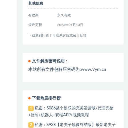
其他信息
有效期
永久有效
最近更新
2023年01月13日
下载遇到问题？可联系客服或留言反馈
文件解压密码说明：
本站所有文件包解压密码为:www.9ym.cn
下载热度排行榜
私密：S086某个娱乐的完美运营版/代理完整
1
+控制+机器人+双端APP+视频教程
私密：S938【老夫子镜像终结版】最新老夫子
2