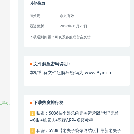
其他信息
有效期
永久有效
最近更新
2023年01月29日
下载遇到问题？可联系客服或留言反馈
文件解压密码说明：
本站所有文件包解压密码为:www.9ym.cn
下载热度排行榜
手机注册

私密：S086某个娱乐的完美运营版/代理完整
1
+控制+机器人+双端APP+视频教程
私密：S938【老夫子镜像终结版】最新老夫子
2