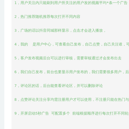
1，用户关注内只能刷到用户所关注的用户发的视频平均*条一个广告

2，热门推荐随机推荐每次打开不同内容

3，广场的话以抖音同城那样显示，点击才会进入播放，

4，我的  是用户中心，可查看自己发布，自己点赞，自己关注谁，可
5，客户发布视频后台可以进行审核，需要审核通过才会发布出去

6，我们自己发布，前台也要显示用户发布的，我们需要很多用户，后
7，评论区的话，后台能查看评论区，并可以删除评论

8，点赞评论关注分享均需注册用户才可以使用，不注册只能在热门与
9，开屏启动5秒广告 可配置多个 前端根据顺序进行每次打开不同轮播