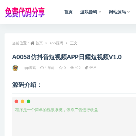
首页
游戏源码
网站源码
全部
当前位置：
首页
app源码
正文
A0058仿抖音短视频APP日耀短视频V1.0
app源码
4 年前
0
402
99.9
源码介绍：
程序是一个简单的视频系统，依靠广告进行收益
