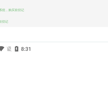
系统，购买前切记

前切记