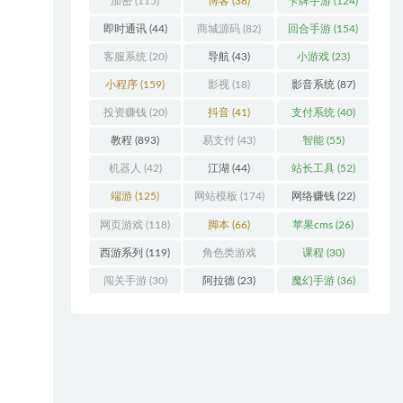
加密
(115)
博客
(38)
卡牌手游
(124)
即时通讯
(44)
商城源码
(82)
回合手游
(154)
客服系统
(20)
导航
(43)
小游戏
(23)
小程序
(159)
影视
(18)
影音系统
(87)
投资赚钱
(20)
抖音
(41)
支付系统
(40)
教程
(893)
易支付
(43)
智能
(55)
机器人
(42)
江湖
(44)
站长工具
(52)
端游
(125)
网站模板
(174)
网络赚钱
(22)
网页游戏
(118)
脚本
(66)
苹果cms
(26)
西游系列
(119)
角色类游戏
课程
(30)
(306)
闯关手游
(30)
阿拉德
(23)
魔幻手游
(36)