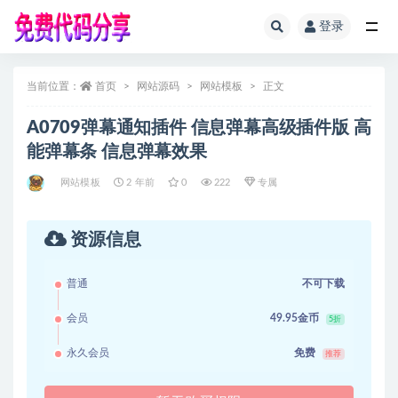
登录
全部
当前位置：
首页
网站源码
网站模板
正文
A0709弹幕通知插件 信息弹幕高级插件版 高
能弹幕条 信息弹幕效果
网站模板
2 年前
0
222
专属
资源信息
普通
不可下载
会员
49.95金币
5折
永久会员
免费
推荐