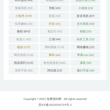
即时通讯
(44)
商城源码
(82)
回合手游
(154)
客服系统
(20)
导航
(43)
小游戏
(23)
小程序
(159)
影视
(18)
影音系统
(87)
投资赚钱
(20)
抖音
(41)
支付系统
(40)
教程
(893)
易支付
(43)
智能
(55)
机器人
(42)
江湖
(44)
站长工具
(52)
端游
(125)
网站模板
(174)
网络赚钱
(22)
网页游戏
(118)
脚本
(66)
苹果cms
(26)
西游系列
(119)
角色类游戏
(306)
课程
(30)
闯关手游
(30)
阿拉德
(23)
魔幻手游
(36)
Copyright ? 2025 免费源码网 - All rights reserved
苏ICP备2022034719号-2