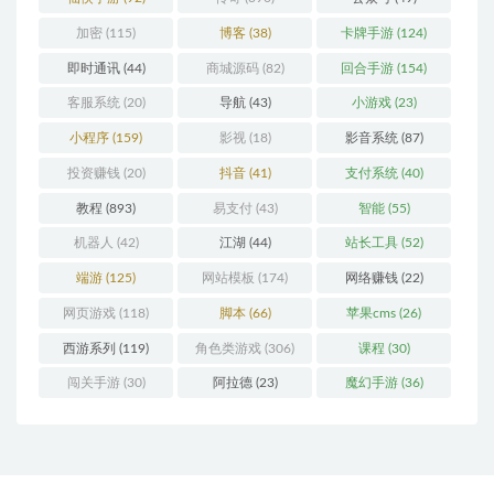
加密
(115)
博客
(38)
卡牌手游
(124)
即时通讯
(44)
商城源码
(82)
回合手游
(154)
客服系统
(20)
导航
(43)
小游戏
(23)
小程序
(159)
影视
(18)
影音系统
(87)
投资赚钱
(20)
抖音
(41)
支付系统
(40)
教程
(893)
易支付
(43)
智能
(55)
机器人
(42)
江湖
(44)
站长工具
(52)
端游
(125)
网站模板
(174)
网络赚钱
(22)
网页游戏
(118)
脚本
(66)
苹果cms
(26)
西游系列
(119)
角色类游戏
(306)
课程
(30)
闯关手游
(30)
阿拉德
(23)
魔幻手游
(36)