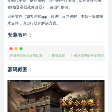
本站仅更换了解压密码，其他的一点没动，部分文件会报
毒(如登录器或修改器），请自行解决。
部分文件（如客户端app）须进行反向破解，本站不提供技
术支持，请自行研究解决方案。
安装教程：
详细安装教程在赞助群---》视频教程---》根据源码编号找安装说明
源码截图：