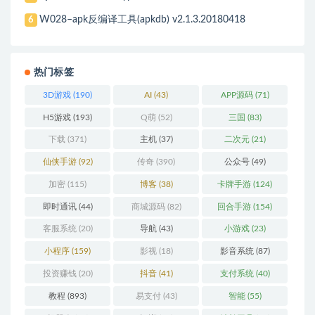
W028–apk反编译工具(apkdb) v2.1.3.20180418
6
热门标签
3D游戏
(190)
AI
(43)
APP源码
(71)
H5游戏
(193)
Q萌
(52)
三国
(83)
下载
(371)
主机
(37)
二次元
(21)
仙侠手游
(92)
传奇
(390)
公众号
(49)
加密
(115)
博客
(38)
卡牌手游
(124)
即时通讯
(44)
商城源码
(82)
回合手游
(154)
客服系统
(20)
导航
(43)
小游戏
(23)
小程序
(159)
影视
(18)
影音系统
(87)
投资赚钱
(20)
抖音
(41)
支付系统
(40)
教程
(893)
易支付
(43)
智能
(55)