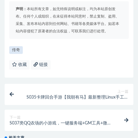
声明：
本站所有文章，如无特殊说明或标注，均为本站原创发
布。任何个人或组织，在未征得本站同意时，禁止复制、盗用、
采集、发布本站内容到任何网站、书籍等各类媒体平台。如若本
站内容侵犯了原著者的合法权益，可联系我们进行处理。
传奇
收藏
链接
上一篇
S035卡牌回合手游【我朝有马】最新整理Linux手工服
务端+多功能后台
下一篇
S037类QQ农场的小游戏，一键服务端+GM工具+微端
+教程
相关文章