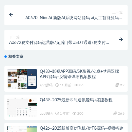
上一篇
A0670–NineAi 新版AI系统网站源码 ai人工智能源码搭
建 ChatGPT能完成撰写邮件、视频脚本、文案、翻译、
代码，写论文等任务
下一篇
A0672易支付源码运营版/无后门带USDT通道/易支付
系统网站源码/聚合主流通道
相关文章
Q483–影视APP源码/SK影视/安卓+苹果双端
APP/源码+反编译详细视频教程
app源码
11 月前
86
9.9
Q439–2025最新即时通讯源码+搭建教程
app源码
1 年前
200
26.6
Q426–2025新版高仿飞机/仿TG源码+视频搭建