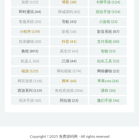
加密
(115)
博客
(38)
卡牌手游
(124)
即时通讯
(44)
商城源码
(82)
回合手游
(154)
客服系统
(20)
导航
(43)
小游戏
(23)
小程序
(159)
影视
(18)
影音系统
(87)
投资赚钱
(20)
抖音
(41)
支付系统
(40)
教程
(893)
易支付
(43)
智能
(55)
机器人
(42)
江湖
(44)
站长工具
(52)
端游
(125)
网站模板
(174)
网络赚钱
(22)
网页游戏
(118)
脚本
(66)
苹果cms
(26)
西游系列
(119)
角色类游戏
(306)
课程
(30)
闯关手游
(30)
阿拉德
(23)
魔幻手游
(36)
Copyright ? 2025 免费源码网 - All rights reserved