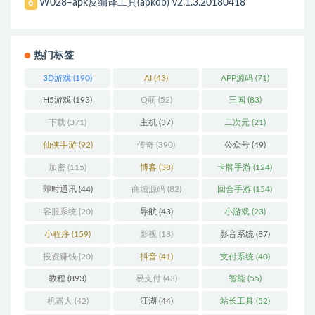
W028–apk反编译工具(apkdb) v2.1.3.20180418
6
热门标签
3D游戏
(190)
AI
(43)
APP源码
(71)
H5游戏
(193)
Q萌
(52)
三国
(83)
下载
(371)
主机
(37)
二次元
(21)
仙侠手游
(92)
传奇
(390)
公众号
(49)
加密
(115)
博客
(38)
卡牌手游
(124)
即时通讯
(44)
商城源码
(82)
回合手游
(154)
客服系统
(20)
导航
(43)
小游戏
(23)
小程序
(159)
影视
(18)
影音系统
(87)
投资赚钱
(20)
抖音
(41)
支付系统
(40)
教程
(893)
易支付
(43)
智能
(55)
机器人
(42)
江湖
(44)
站长工具
(52)