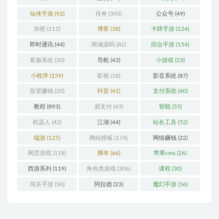
仙侠手游
(92)
传奇
(390)
公众号
(49)
加密
(115)
博客
(38)
卡牌手游
(124)
即时通讯
(44)
商城源码
(82)
回合手游
(154)
客服系统
(20)
导航
(43)
小游戏
(23)
小程序
(159)
影视
(18)
影音系统
(87)
投资赚钱
(20)
抖音
(41)
支付系统
(40)
教程
(893)
易支付
(43)
智能
(55)
机器人
(42)
江湖
(44)
站长工具
(52)
端游
(125)
网站模板
(174)
网络赚钱
(22)
网页游戏
(118)
脚本
(66)
苹果cms
(26)
西游系列
(119)
角色类游戏
(306)
课程
(30)
闯关手游
(30)
阿拉德
(23)
魔幻手游
(36)