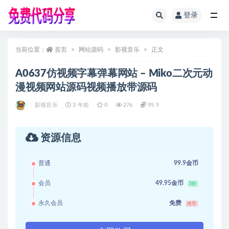
登录
全部
当前位置：
首页
网站源码
影视音乐
正文
A0637仿视频字幕弹幕网站 – Miko二次元动
漫视频网站源码视频播放带源码
影视音乐
3 年前
0
276
99.9
资源信息
普通
99.9金币
会员
49.95金币
5折
永久会员
免费
推荐