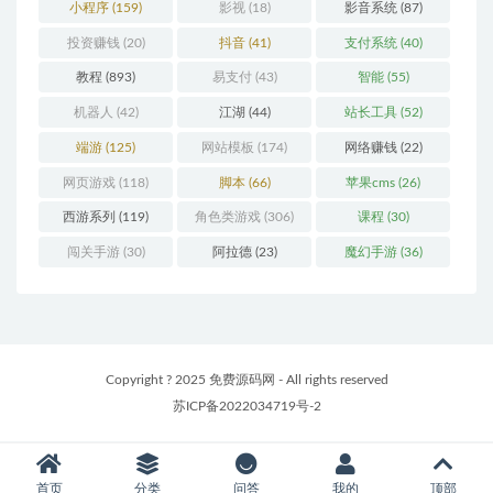
小程序
(159)
影视
(18)
影音系统
(87)
投资赚钱
(20)
抖音
(41)
支付系统
(40)
教程
(893)
易支付
(43)
智能
(55)
机器人
(42)
江湖
(44)
站长工具
(52)
端游
(125)
网站模板
(174)
网络赚钱
(22)
网页游戏
(118)
脚本
(66)
苹果cms
(26)
西游系列
(119)
角色类游戏
(306)
课程
(30)
闯关手游
(30)
阿拉德
(23)
魔幻手游
(36)
Copyright ? 2025 免费源码网 - All rights reserved
苏ICP备2022034719号-2
首页
分类
问答
我的
顶部