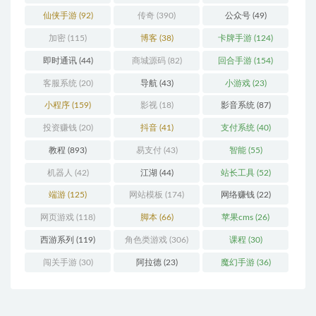
仙侠手游
(92)
传奇
(390)
公众号
(49)
加密
(115)
博客
(38)
卡牌手游
(124)
即时通讯
(44)
商城源码
(82)
回合手游
(154)
客服系统
(20)
导航
(43)
小游戏
(23)
小程序
(159)
影视
(18)
影音系统
(87)
投资赚钱
(20)
抖音
(41)
支付系统
(40)
教程
(893)
易支付
(43)
智能
(55)
机器人
(42)
江湖
(44)
站长工具
(52)
端游
(125)
网站模板
(174)
网络赚钱
(22)
网页游戏
(118)
脚本
(66)
苹果cms
(26)
西游系列
(119)
角色类游戏
(306)
课程
(30)
闯关手游
(30)
阿拉德
(23)
魔幻手游
(36)