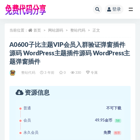
登录
全部
当前位置：
首页
网站源码
整站代码
正文
A0600子比主题VIP会员入群验证弹窗插件
源码 WordPress主题插件源码 WordPress主
题弹窗插件
整站代码
3 年前
0
330
专属
资源信息
普通
不可下载
会员
49.95金币
5折
永久会员
免费
推荐