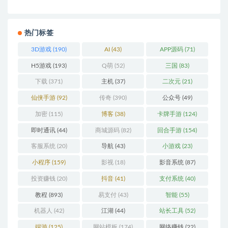
热门标签
3D游戏
(190)
AI
(43)
APP源码
(71)
H5游戏
(193)
Q萌
(52)
三国
(83)
下载
(371)
主机
(37)
二次元
(21)
仙侠手游
(92)
传奇
(390)
公众号
(49)
加密
(115)
博客
(38)
卡牌手游
(124)
即时通讯
(44)
商城源码
(82)
回合手游
(154)
客服系统
(20)
导航
(43)
小游戏
(23)
小程序
(159)
影视
(18)
影音系统
(87)
投资赚钱
(20)
抖音
(41)
支付系统
(40)
教程
(893)
易支付
(43)
智能
(55)
机器人
(42)
江湖
(44)
站长工具
(52)
端游
(125)
网站模板
(174)
网络赚钱
(22)