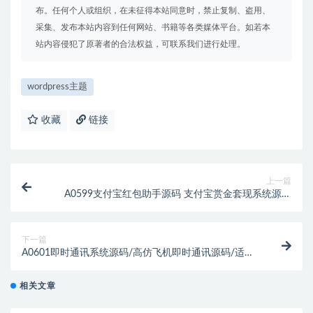
布。任何个人或组织，在未征得本站同意时，禁止复制、盗用、
采集、发布本站内容到任何网站、书籍等各类媒体平台。如若本
站内容侵犯了原著者的合法权益，可联系我们进行处理。
wordpress主题
收藏
链接
上一篇
A0599支付宝红包助手源码 支付宝赏金套现系统源码
支付宝红包套现系统源码
下一篇
A0601即时通讯系统源码/高仿飞机即时通讯源码/适配
iOS/安卓系统源码
相关文章