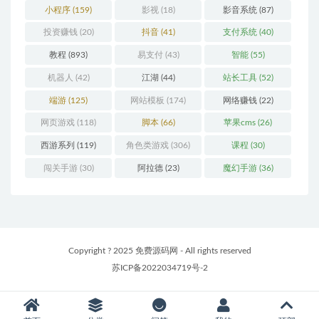
小程序
(159)
影视
(18)
影音系统
(87)
投资赚钱
(20)
抖音
(41)
支付系统
(40)
教程
(893)
易支付
(43)
智能
(55)
机器人
(42)
江湖
(44)
站长工具
(52)
端游
(125)
网站模板
(174)
网络赚钱
(22)
网页游戏
(118)
脚本
(66)
苹果cms
(26)
西游系列
(119)
角色类游戏
(306)
课程
(30)
闯关手游
(30)
阿拉德
(23)
魔幻手游
(36)
Copyright ? 2025 免费源码网 - All rights reserved
苏ICP备2022034719号-2