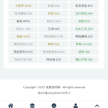
小程序
(159)
影视
(18)
影音系统
(87)
投资赚钱
(20)
抖音
(41)
支付系统
(40)
教程
(893)
易支付
(43)
智能
(55)
机器人
(42)
江湖
(44)
站长工具
(52)
端游
(125)
网站模板
(174)
网络赚钱
(22)
网页游戏
(118)
脚本
(66)
苹果cms
(26)
西游系列
(119)
角色类游戏
(306)
课程
(30)
闯关手游
(30)
阿拉德
(23)
魔幻手游
(36)
Copyright ? 2025 免费源码网 - All rights reserved
苏ICP备2022034719号-2