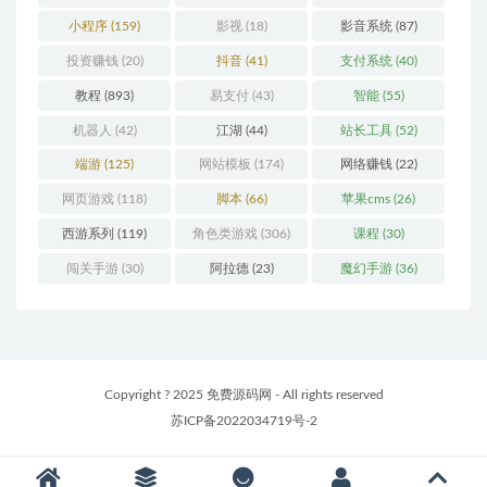
小程序
(159)
影视
(18)
影音系统
(87)
投资赚钱
(20)
抖音
(41)
支付系统
(40)
教程
(893)
易支付
(43)
智能
(55)
机器人
(42)
江湖
(44)
站长工具
(52)
端游
(125)
网站模板
(174)
网络赚钱
(22)
网页游戏
(118)
脚本
(66)
苹果cms
(26)
西游系列
(119)
角色类游戏
(306)
课程
(30)
闯关手游
(30)
阿拉德
(23)
魔幻手游
(36)
Copyright ? 2025 免费源码网 - All rights reserved
苏ICP备2022034719号-2