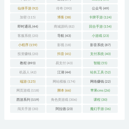
仙侠手游
(92)
传奇
(390)
公众号
(49)
加密
(115)
博客
(38)
卡牌手游
(124)
即时通讯
(44)
商城源码
(82)
回合手游
(154)
客服系统
(20)
导航
(43)
小游戏
(23)
小程序
(159)
影视
(18)
影音系统
(87)
投资赚钱
(20)
抖音
(41)
支付系统
(40)
教程
(893)
易支付
(43)
智能
(55)
机器人
(42)
江湖
(44)
站长工具
(52)
端游
(125)
网站模板
(174)
网络赚钱
(22)
网页游戏
(118)
脚本
(66)
苹果cms
(26)
西游系列
(119)
角色类游戏
(306)
课程
(30)
闯关手游
(30)
阿拉德
(23)
魔幻手游
(36)