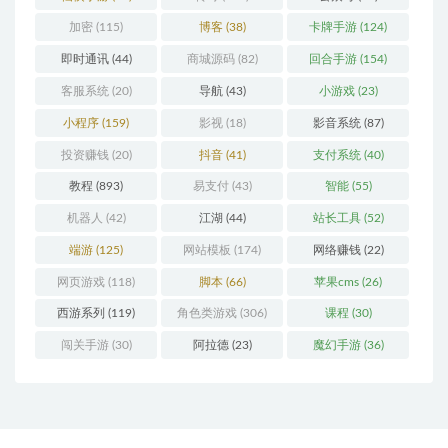
加密
(115)
博客
(38)
卡牌手游
(124)
即时通讯
(44)
商城源码
(82)
回合手游
(154)
客服系统
(20)
导航
(43)
小游戏
(23)
小程序
(159)
影视
(18)
影音系统
(87)
投资赚钱
(20)
抖音
(41)
支付系统
(40)
教程
(893)
易支付
(43)
智能
(55)
机器人
(42)
江湖
(44)
站长工具
(52)
端游
(125)
网站模板
(174)
网络赚钱
(22)
网页游戏
(118)
脚本
(66)
苹果cms
(26)
西游系列
(119)
角色类游戏
(306)
课程
(30)
闯关手游
(30)
阿拉德
(23)
魔幻手游
(36)