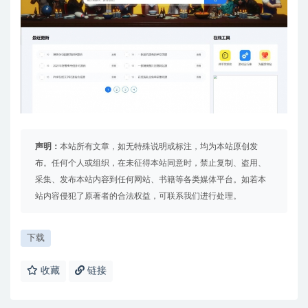
声明：
本站所有文章，如无特殊说明或标注，均为本站原创发
布。任何个人或组织，在未征得本站同意时，禁止复制、盗用、
采集、发布本站内容到任何网站、书籍等各类媒体平台。如若本
站内容侵犯了原著者的合法权益，可联系我们进行处理。
下载
收藏
链接