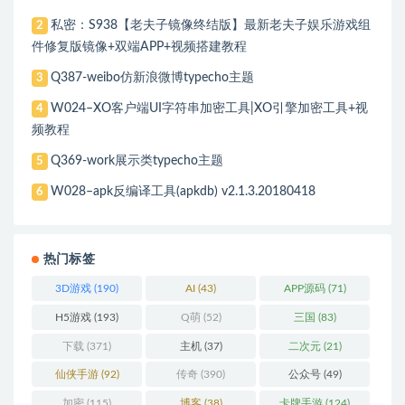
私密：S938【老夫子镜像终结版】最新老夫子娱乐游戏组
2
件修复版镜像+双端APP+视频搭建教程
Q387-weibo仿新浪微博typecho主题
3
W024–XO客户端UI字符串加密工具|XO引擎加密工具+视
4
频教程
Q369-work展示类typecho主题
5
W028–apk反编译工具(apkdb) v2.1.3.20180418
6
热门标签
3D游戏
(190)
AI
(43)
APP源码
(71)
H5游戏
(193)
Q萌
(52)
三国
(83)
下载
(371)
主机
(37)
二次元
(21)
仙侠手游
(92)
传奇
(390)
公众号
(49)
加密
(115)
博客
(38)
卡牌手游
(124)