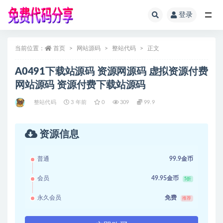
登录
全部
当前位置：
首页
网站源码
整站代码
正文
A0491下载站源码 资源网源码 虚拟资源付费
网站源码 资源付费下载站源码
整站代码
3 年前
0
309
99.9
资源信息
普通
99.9金币
会员
49.95金币
5折
永久会员
免费
推荐