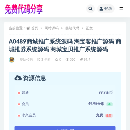
登录
全部
当前位置：
首页
网站源码
整站代码
正文
A0489商城推广系统源码 淘宝客推广源码 商
城推券系统源码 商城宝贝推广系统源码
整站代码
3 年前
0
330
99.9
资源信息
普通
99.9金币
会员
49.95金币
5折
永久会员
免费
推荐