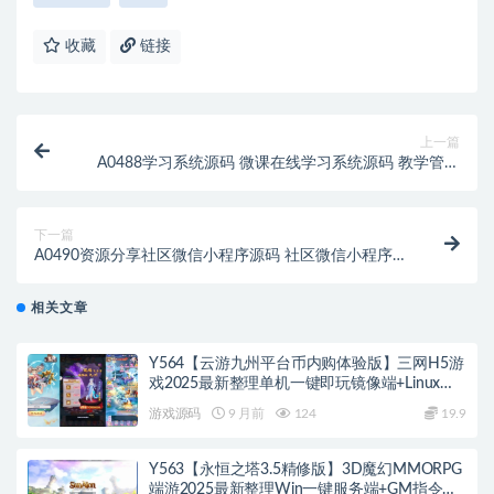
收藏
链接
上一篇
A0488学习系统源码 微课在线学习系统源码 教学管理
平台源码 可实现视频点播 在线题库 在线考试
下一篇
A0490资源分享社区微信小程序源码 社区微信小程序源
码 交友互助闲置出售社区小程序源码
相关文章
Y564【云游九州平台币内购体验版】三网H5游
戏2025最新整理单机一键即玩镜像端+Linux手
工服务端+管理后台+GM授权后台+教程
游戏源码
9 月前
124
19.9
Y563【永恒之塔3.5精修版】3D魔幻MMORPG
端游2025最新整理Win一键服务端+GM指令