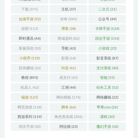
下载
(371)
主机
(37)
二次元
(21)
仙侠手游
(92)
传奇
(390)
公众号
(49)
加密
(115)
博客
(38)
卡牌手游
(124)
即时通讯
(44)
商城源码
(82)
回合手游
(154)
客服系统
(20)
导航
(43)
小游戏
(23)
小程序
(159)
影视
(18)
影音系统
(87)
投资赚钱
(20)
抖音
(41)
支付系统
(40)
教程
(893)
易支付
(43)
智能
(55)
机器人
(42)
江湖
(44)
站长工具
(52)
端游
(125)
网站模板
(174)
网络赚钱
(22)
网页游戏
(118)
脚本
(66)
苹果cms
(26)
西游系列
(119)
角色类游戏
(306)
课程
(30)
闯关手游
(30)
阿拉德
(23)
魔幻手游
(36)