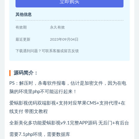
立即购买
其他信息
有效期
永久有效
最近更新
2023年09月04日
下载遇到问题？可联系客服或留言反馈
源码简介：
PS：解压时，杀毒软件报毒，估计是加密文件，因为在电
脑的环境里php不可能运行起来！
爱蜗影视优码双端影视+支持对应苹果CMS+支持代理+在
线支付 带图文教程
全新美化多功能爱蜗影视v9.1完整APP源码 无后门+有后台
需要7.1php环境，需要数据库