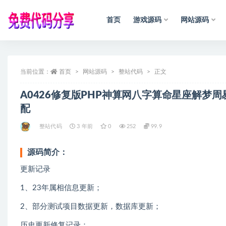
首页
游戏源码
网站源码
全部
当前位置：
首页
网站源码
整站代码
正文
A0426修复版PHP神算网八字算命星座解梦
配
整站代码
3 年前
0
252
99.9
源码简介：
更新记录
1、23年属相信息更新；
2、部分测试项目数据更新，数据库更新；
历史更新修复记录：