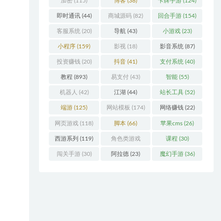
加密
(115)
博客
(38)
卡牌手游
(124)
即时通讯
(44)
商城源码
(82)
回合手游
(154)
客服系统
(20)
导航
(43)
小游戏
(23)
小程序
(159)
影视
(18)
影音系统
(87)
投资赚钱
(20)
抖音
(41)
支付系统
(40)
教程
(893)
易支付
(43)
智能
(55)
机器人
(42)
江湖
(44)
站长工具
(52)
端游
(125)
网站模板
(174)
网络赚钱
(22)
网页游戏
(118)
脚本
(66)
苹果cms
(26)
西游系列
(119)
角色类游戏
课程
(30)
(306)
闯关手游
(30)
阿拉德
(23)
魔幻手游
(36)