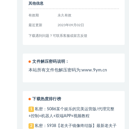
其他信息
有效期
永久有效
最近更新
2023年09月02日
下载遇到问题？可联系客服或留言反馈
文件解压密码说明：
本站所有文件包解压密码为:www.9ym.cn
下载热度排行榜
私密：S086某个娱乐的完美运营版/代理完整
1
+控制+机器人+双端APP+视频教程
私密：S938【老夫子镜像终结版】最新老夫子
2