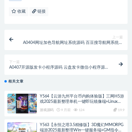
收藏
链接
上一篇
A0404网址加色导航网址系统源码 百豆搜导航网系统源
码 仿hao123导航网源码
下一篇
A0407开源版发卡小程序源码 云盘发卡微信小程序源码
带PC端 云盘发卡系统源码
相关文章
Y564【云游九州平台币内购体验版】三网H5游
戏2025最新整理单机一键即玩镜像端+Linux手
工服务端+管理后台+GM授权后台+教程
游戏源码
9 月前
124
19.9
Y563【永恒之塔3.5精修版】3D魔幻MMORPG
端游2025最新整理Win一键服务端+GM指令