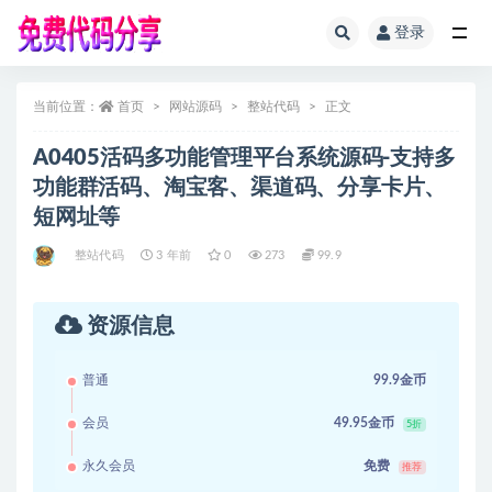
登录
全部
当前位置：
首页
网站源码
整站代码
正文
A0405活码多功能管理平台系统源码-支持多
功能群活码、淘宝客、渠道码、分享卡片、
短网址等
整站代码
3 年前
0
273
99.9
资源信息
普通
99.9金币
会员
49.95金币
5折
永久会员
免费
推荐