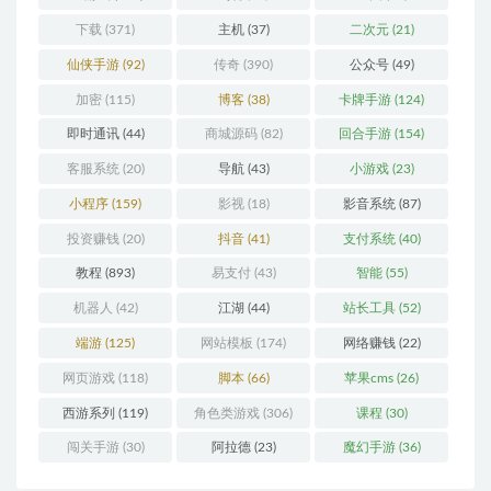
下载
(371)
主机
(37)
二次元
(21)
仙侠手游
(92)
传奇
(390)
公众号
(49)
加密
(115)
博客
(38)
卡牌手游
(124)
即时通讯
(44)
商城源码
(82)
回合手游
(154)
客服系统
(20)
导航
(43)
小游戏
(23)
小程序
(159)
影视
(18)
影音系统
(87)
投资赚钱
(20)
抖音
(41)
支付系统
(40)
教程
(893)
易支付
(43)
智能
(55)
机器人
(42)
江湖
(44)
站长工具
(52)
端游
(125)
网站模板
(174)
网络赚钱
(22)
网页游戏
(118)
脚本
(66)
苹果cms
(26)
西游系列
(119)
角色类游戏
(306)
课程
(30)
闯关手游
(30)
阿拉德
(23)
魔幻手游
(36)