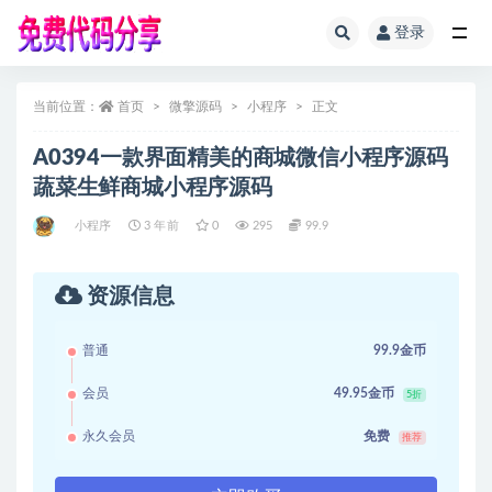
登录
全部
当前位置：
首页
微擎源码
小程序
正文
A0394一款界面精美的商城微信小程序源码
蔬菜生鲜商城小程序源码
小程序
3 年前
0
295
99.9
资源信息
普通
99.9金币
会员
49.95金币
5折
永久会员
免费
推荐