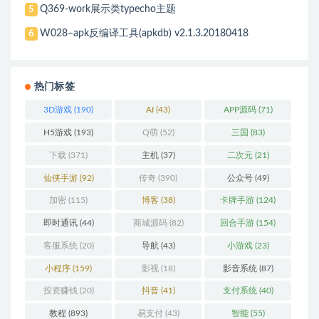
Q369-work展示类typecho主题
5
W028–apk反编译工具(apkdb) v2.1.3.20180418
6
热门标签
3D游戏
(190)
AI
(43)
APP源码
(71)
H5游戏
(193)
Q萌
(52)
三国
(83)
下载
(371)
主机
(37)
二次元
(21)
仙侠手游
(92)
传奇
(390)
公众号
(49)
加密
(115)
博客
(38)
卡牌手游
(124)
即时通讯
(44)
商城源码
(82)
回合手游
(154)
客服系统
(20)
导航
(43)
小游戏
(23)
小程序
(159)
影视
(18)
影音系统
(87)
投资赚钱
(20)
抖音
(41)
支付系统
(40)
教程
(893)
易支付
(43)
智能
(55)