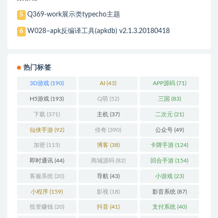
Q369-work展示类typecho主题
5
W028–apk反编译工具(apkdb) v2.1.3.20180418
6
热门标签
3D游戏
(190)
AI
(43)
APP源码
(71)
H5游戏
(193)
Q萌
(52)
三国
(83)
下载
(371)
主机
(37)
二次元
(21)
仙侠手游
(92)
传奇
(390)
公众号
(49)
加密
(115)
博客
(38)
卡牌手游
(124)
即时通讯
(44)
商城源码
(82)
回合手游
(154)
客服系统
(20)
导航
(43)
小游戏
(23)
小程序
(159)
影视
(18)
影音系统
(87)
投资赚钱
(20)
抖音
(41)
支付系统
(40)