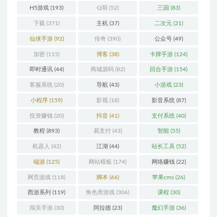
H5游戏
(193)
Q萌
(52)
三国
(83)
下载
(371)
主机
(37)
二次元
(21)
仙侠手游
(92)
传奇
(390)
公众号
(49)
加密
(115)
博客
(38)
卡牌手游
(124)
即时通讯
(44)
商城源码
(82)
回合手游
(154)
客服系统
(20)
导航
(43)
小游戏
(23)
小程序
(159)
影视
(18)
影音系统
(87)
投资赚钱
(20)
抖音
(41)
支付系统
(40)
教程
(893)
易支付
(43)
智能
(55)
机器人
(42)
江湖
(44)
站长工具
(52)
端游
(125)
网站模板
(174)
网络赚钱
(22)
网页游戏
(118)
脚本
(66)
苹果cms
(26)
西游系列
(119)
角色类游戏
(306)
课程
(30)
闯关手游
(30)
阿拉德
(23)
魔幻手游
(36)