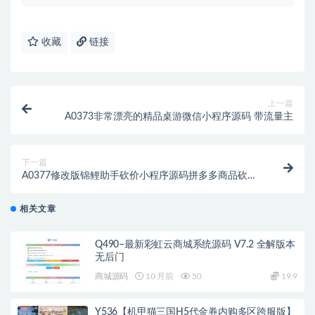
收藏
链接
上一篇
A0373非常漂亮的精品桌游微信小程序源码 带流量主
下一篇
A0377修改版锦鲤助手砍价小程序源码拼多多商品砍价
小程序源码 自带流量主引流引流裂变
相关文章
Q490–最新彩虹云商城系统源码 V7.2 全解版本
无后门
商城源码
10 月前
50
19.9
Y536【机甲猫三国H5代金券内购多区跨服版】