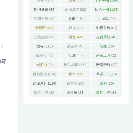
加密
(115)
博客
(38)
卡牌手游
(124)
即时通讯
(44)
商城源码
(82)
回合手游
(154)
客服系统
(20)
导航
(43)
小游戏
(23)
小程序
(159)
影视
(18)
影音系统
(87)
投资赚钱
(20)
抖音
(41)
支付系统
(40)
l）
教程
(893)
易支付
(43)
智能
(55)
机器人
(42)
江湖
(44)
站长工具
(52)
填写
端游
(125)
网站模板
(174)
网络赚钱
(22)
网页游戏
(118)
脚本
(66)
苹果cms
(26)
西游系列
(119)
角色类游戏
课程
(30)
(306)
闯关手游
(30)
阿拉德
(23)
魔幻手游
(36)