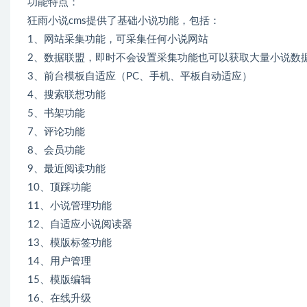
功能特点：
狂雨小说cms提供了基础小说功能，包括：
1、网站采集功能，可采集任何小说网站
2、数据联盟，即时不会设置采集功能也可以获取大量小说数
3、前台模板自适应（PC、手机、平板自动适应）
4、搜索联想功能
5、书架功能
7、评论功能
8、会员功能
9、最近阅读功能
10、顶踩功能
11、小说管理功能
12、自适应小说阅读器
13、模版标签功能
14、用户管理
15、模版编辑
16、在线升级