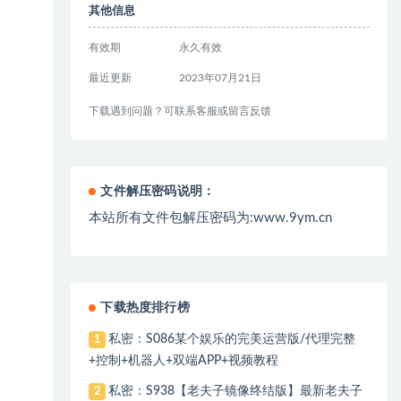
其他信息
有效期
永久有效
最近更新
2023年07月21日
下载遇到问题？可联系客服或留言反馈
文件解压密码说明：
本站所有文件包解压密码为:www.9ym.cn
下载热度排行榜
私密：S086某个娱乐的完美运营版/代理完整
1
+控制+机器人+双端APP+视频教程
私密：S938【老夫子镜像终结版】最新老夫子
2