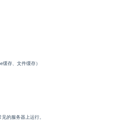
he缓存、文件缓存）
部分常见的服务器上运行。