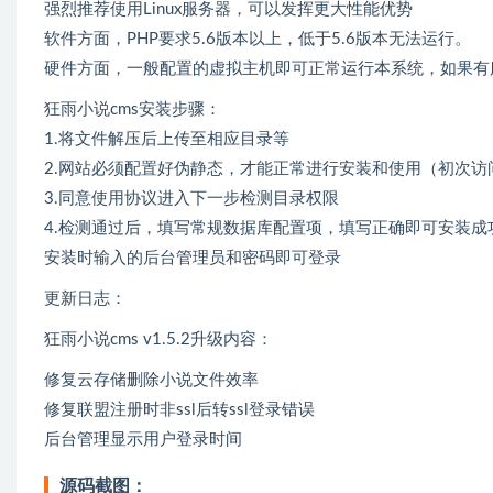
强烈推荐使用Linux服务器，可以发挥更大性能优势
软件方面，PHP要求5.6版本以上，低于5.6版本无法运行。
硬件方面，一般配置的虚拟主机即可正常运行本系统，如果有
狂雨小说cms安装步骤：
1.将文件解压后上传至相应目录等
2.网站必须配置好伪静态，才能正常进行安装和使用（初次访问首页会自
3.同意使用协议进入下一步检测目录权限
4.检测通过后，填写常规数据库配置项，填写正确即可安装成功，安装
安装时输入的后台管理员和密码即可登录
更新日志：
狂雨小说cms v1.5.2升级内容：
修复云存储删除小说文件效率
修复联盟注册时非ssl后转ssl登录错误
后台管理显示用户登录时间
源码截图：