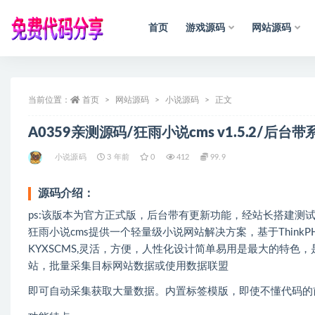
首页
游戏源码
网站源码
全部
当前位置：
首页
网站源码
小说源码
正文
A0359亲测源码/狂雨小说cms v1.5.2/后台
小说源码
3 年前
0
412
99.9
源码介绍：
ps:该版本为官方正式版，后台带有更新功能，经站长搭建测试
狂雨小说cms提供一个轻量级小说网站解决方案，基于ThinkPHP
KYXSCMS,灵活，方便，人性化设计简单易用是最大的特
站，批量采集目标网站数据或使用数据联盟
即可自动采集获取大量数据。内置标签模版，即使不懂代码的