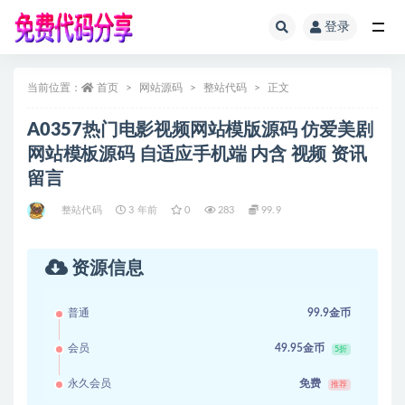
登录
全部
当前位置：
首页
网站源码
整站代码
正文
A0357热门电影视频网站模版源码 仿爱美剧
网站模板源码 自适应手机端 内含 视频 资讯
留言
整站代码
3 年前
0
283
99.9
资源信息
普通
99.9金币
会员
49.95金币
5折
永久会员
免费
推荐