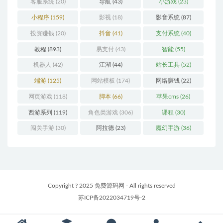
客服系统
(20)
导航
(43)
小游戏
(23)
小程序
(159)
影视
(18)
影音系统
(87)
投资赚钱
(20)
抖音
(41)
支付系统
(40)
教程
(893)
易支付
(43)
智能
(55)
机器人
(42)
江湖
(44)
站长工具
(52)
端游
(125)
网站模板
(174)
网络赚钱
(22)
网页游戏
(118)
脚本
(66)
苹果cms
(26)
西游系列
(119)
角色类游戏
(306)
课程
(30)
闯关手游
(30)
阿拉德
(23)
魔幻手游
(36)
Copyright ? 2025 免费源码网 - All rights reserved
苏ICP备2022034719号-2