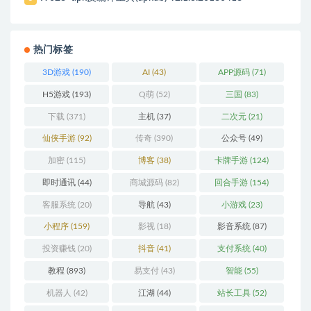
热门标签
3D游戏
(190)
AI
(43)
APP源码
(71)
H5游戏
(193)
Q萌
(52)
三国
(83)
下载
(371)
主机
(37)
二次元
(21)
仙侠手游
(92)
传奇
(390)
公众号
(49)
加密
(115)
博客
(38)
卡牌手游
(124)
即时通讯
(44)
商城源码
(82)
回合手游
(154)
客服系统
(20)
导航
(43)
小游戏
(23)
小程序
(159)
影视
(18)
影音系统
(87)
投资赚钱
(20)
抖音
(41)
支付系统
(40)
教程
(893)
易支付
(43)
智能
(55)
机器人
(42)
江湖
(44)
站长工具
(52)