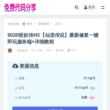
登录
全部
当前位置：
首页
游戏源码
正文
S020斩妖传H5【仙逆传说】最新修复一键
即玩服务端+详细教程
游戏源码
4 年前
0
308
99.9
资源信息
普通
99.9金币
会员
49.95金币
5折
永久会员
免费
推荐