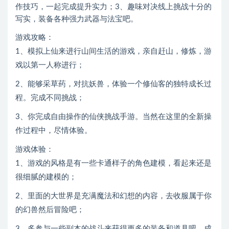
作技巧，一起完成提升实力；3、趣味对决线上挑战十分的
写实，装备各种强力武器与法宝吧。
游戏攻略：
1、模拟上仙来进行山间生活的游戏，亲自赶山，修炼，游
戏以第一人称进行；
2、能够采草药，对抗妖兽，体验一个修仙客的独特成长过
程。完成不同挑战；
3、你完成自由操作的仙侠挑战手游。当然在这里的全新操
作过程中，尽情体验。
游戏体验：
1、游戏的风格是有一些卡通样子的角色建模，看起来还是
很细腻的建模的；
2、里面的大世界是充满魔法和幻想的内容，去收服属于你
的幻兽然后冒险吧；
3、多参与一些副本的战斗来获得更多的装备和道具吧，成