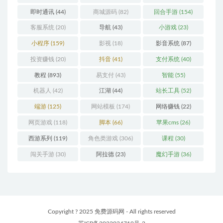
即时通讯
(44)
商城源码
(82)
回合手游
(154)
客服系统
(20)
导航
(43)
小游戏
(23)
小程序
(159)
影视
(18)
影音系统
(87)
投资赚钱
(20)
抖音
(41)
支付系统
(40)
教程
(893)
易支付
(43)
智能
(55)
机器人
(42)
江湖
(44)
站长工具
(52)
端游
(125)
网站模板
(174)
网络赚钱
(22)
网页游戏
(118)
脚本
(66)
苹果cms
(26)
西游系列
(119)
角色类游戏
(306)
课程
(30)
闯关手游
(30)
阿拉德
(23)
魔幻手游
(36)
Copyright ? 2025 免费源码网 - All rights reserved