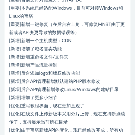
[重要]目前支持对接魔方、SWAPIDC
[重要]本系统已经适配Windows，目前可对接Windows和
Linux的宝塔
[重要]新增一键修复（在后台右上角，可修复MNBT由于更
新或者API变更导致的数据错误等）
[新增]新增一个主机类型：CDN
[新增]增加了域名售卖功能
[新增]新增重命名文件/文件夹
[新增]新增产品流量控制
[新增]后台添加logo和版权修改功能
[新增]后台API管理新增默认建站PHP版本修改
[新增]后台API管理新增修改Linux/Windows的建站目录
[新增]增加了更多小细节
[优化]重写教程界面，现在更加直观了
[优化]在线文件上传新版本采用分片上传，现在支持断点续
传了，支持显示当前所在目录
[优化]由于宝塔新版APi的变化，现已经修改完成，所有功