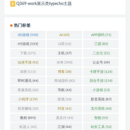
Q369-work展示类typecho主题
6
热门标签
3D游戏
(190)
AI
(43)
APP源码
(71)
H5游戏
(193)
Q萌
(52)
三国
(83)
下载
(371)
主机
(37)
二次元
(21)
仙侠手游
(92)
传奇
(390)
公众号
(49)
加密
(115)
博客
(38)
卡牌手游
(124)
即时通讯
(44)
商城源码
(82)
回合手游
(154)
客服系统
(20)
导航
(43)
小游戏
(23)
小程序
(159)
影视
(18)
影音系统
(87)
投资赚钱
(20)
抖音
(41)
支付系统
(40)
教程
(893)
易支付
(43)
智能
(55)
机器人
(42)
江湖
(44)
站长工具
(52)