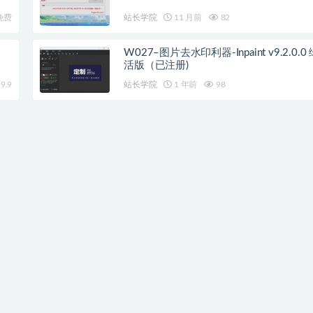
免费
站长学院
11 月前
82
W027–图片去水印利器-Inpaint v9.2.0.
活版（已注册)
9.9
站长学院
1 年前
98