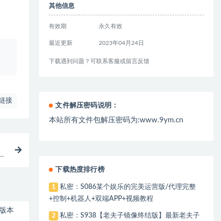
其他信息
有效期
永久有效
最近更新
2023年04月24日
、
下载遇到问题？可联系客服或留言反馈
链接
文件解压密码说明：
本站所有文件包解压密码为:www.9ym.cn
、
下载热度排行榜
私密：S086某个娱乐的完美运营版/代理完整
1
+控制+机器人+双端APP+视频教程
有版本
私密：S938【老夫子镜像终结版】最新老夫子
2