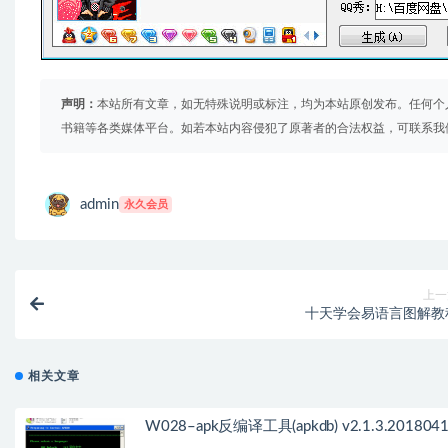
声明：
本站所有文章，如无特殊说明或标注，均为本站原创发布。任何个
书籍等各类媒体平台。如若本站内容侵犯了原著者的合法权益，可联系我
admin
永久会员
上一
十天学会易语言图解教
相关文章
W028–apk反编译工具(apkdb) v2.1.3.201804