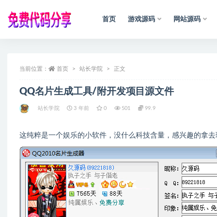
首页
游戏源码
网站源码
全部
当前位置：
首页
站长学院
正文
QQ名片生成工具/附开发项目源文件
站长学院
3 年前
0
501
99.9
这纯粹是一个娱乐的小软件，没什么科技含量，感兴趣的拿去