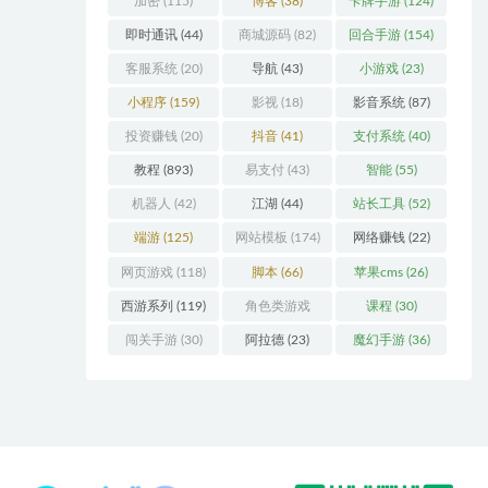
加密
(115)
博客
(38)
卡牌手游
(124)
即时通讯
(44)
商城源码
(82)
回合手游
(154)
客服系统
(20)
导航
(43)
小游戏
(23)
小程序
(159)
影视
(18)
影音系统
(87)
投资赚钱
(20)
抖音
(41)
支付系统
(40)
教程
(893)
易支付
(43)
智能
(55)
机器人
(42)
江湖
(44)
站长工具
(52)
端游
(125)
网站模板
(174)
网络赚钱
(22)
网页游戏
(118)
脚本
(66)
苹果cms
(26)
西游系列
(119)
角色类游戏
课程
(30)
(306)
闯关手游
(30)
阿拉德
(23)
魔幻手游
(36)