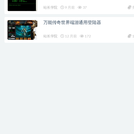
站长学院
9 月前
37
万能传奇世界端游通用登陆器
站长学院
12 月前
172
1