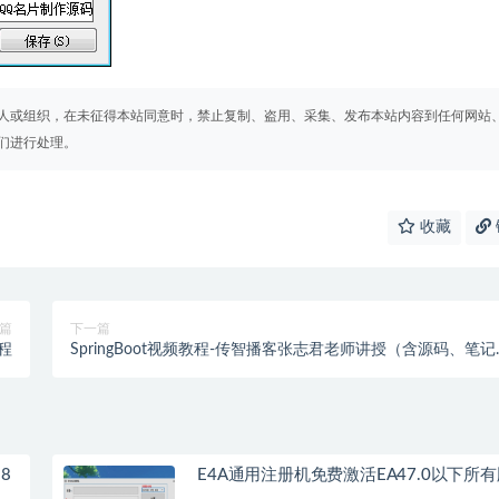
人或组织，在未征得本站同意时，禁止复制、盗用、采集、发布本站内容到任何网站
们进行处理。
收藏
篇
下一篇
程
SpringBoot视频教程-传智播客张志君老师讲授（含源码、笔记
资料）
18
E4A通用注册机免费激活EA47.0以下所