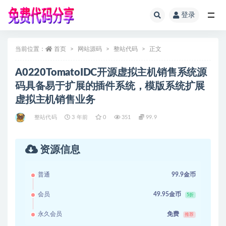
登录
全部
当前位置：
首页
网站源码
整站代码
正文
A0220TomatoIDC开源虚拟主机销售系统源
码具备易于扩展的插件系统，模版系统扩展
虚拟主机销售业务
整站代码
3 年前
0
351
99.9
资源信息
普通
99.9金币
会员
49.95金币
5折
永久会员
免费
推荐