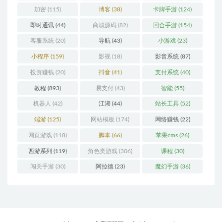
加密
(115)
博客
(38)
卡牌手游
(124)
即时通讯
(44)
商城源码
(82)
回合手游
(154)
客服系统
(20)
导航
(43)
小游戏
(23)
小程序
(159)
影视
(18)
影音系统
(87)
投资赚钱
(20)
抖音
(41)
支付系统
(40)
教程
(893)
易支付
(43)
智能
(55)
机器人
(42)
江湖
(44)
站长工具
(52)
端游
(125)
网站模板
(174)
网络赚钱
(22)
网页游戏
(118)
脚本
(66)
苹果cms
(26)
西游系列
(119)
角色类游戏
(306)
课程
(30)
闯关手游
(30)
阿拉德
(23)
魔幻手游
(36)