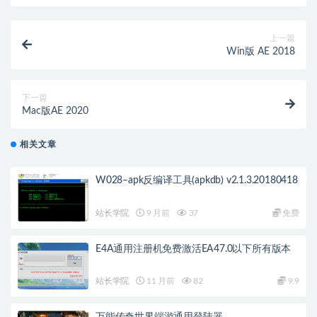
上一篇
Win版 AE 2018
下一篇
Mac版AE 2020
相关文章
W028–apk反编译工具(apkdb) v2.1.3.20180418
站长学院
9 月前
37
免费
E4A通用注册机免费激活EA47.0以下所有版本
站长学院
11 月前
82
9.9