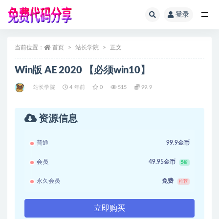
登录
全部
当前位置：
首页
站长学院
正文
Win版 AE 2020 【必须win10】
站长学院
4 年前
0
515
99.9
资源信息
普通
99.9金币
会员
49.95金币
5折
永久会员
免费
推荐
立即购买