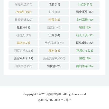
客服系统
(20)
导航
(43)
小游戏
(23)
小程序
(159)
影视
(18)
影音系统
(87)
投资赚钱
(20)
抖音
(41)
支付系统
(40)
教程
(893)
易支付
(43)
智能
(55)
机器人
(42)
江湖
(44)
站长工具
(52)
端游
(125)
网站模板
(174)
网络赚钱
(22)
网页游戏
(118)
脚本
(66)
苹果cms
(26)
西游系列
(119)
角色类游戏
(306)
课程
(30)
闯关手游
(30)
阿拉德
(23)
魔幻手游
(36)
Copyright ? 2025 免费源码网 - All rights reserved
苏ICP备2022034719号-2