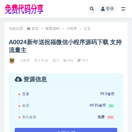
登录
全部
当前位置：
首页
微擎源码
小程序
正文
A0024新年送祝福微信小程序源码下载 支持
流量主
小程序
4 年前
0
445
99.9
资源信息
普通
99.9金币
会员
49.95金币
5折
永久会员
免费
推荐