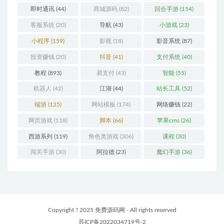
即时通讯
(44)
商城源码
(82)
回合手游
(154)
客服系统
(20)
导航
(43)
小游戏
(23)
小程序
(159)
影视
(18)
影音系统
(87)
投资赚钱
(20)
抖音
(41)
支付系统
(40)
教程
(893)
易支付
(43)
智能
(55)
机器人
(42)
江湖
(44)
站长工具
(52)
端游
(125)
网站模板
(174)
网络赚钱
(22)
网页游戏
(118)
脚本
(66)
苹果cms
(26)
西游系列
(119)
角色类游戏
(306)
课程
(30)
闯关手游
(30)
阿拉德
(23)
魔幻手游
(36)
Copyright ? 2025 免费源码网 - All rights reserved
苏ICP备2022034719号-2