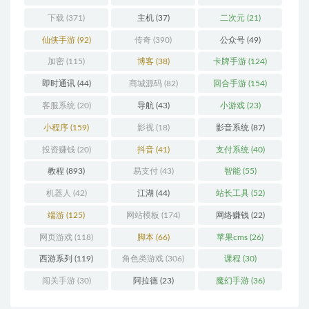
下载
(371)
主机
(37)
二次元
(21)
仙侠手游
(92)
传奇
(390)
公众号
(49)
加密
(115)
博客
(38)
卡牌手游
(124)
即时通讯
(44)
商城源码
(82)
回合手游
(154)
客服系统
(20)
导航
(43)
小游戏
(23)
小程序
(159)
影视
(18)
影音系统
(87)
投资赚钱
(20)
抖音
(41)
支付系统
(40)
教程
(893)
易支付
(43)
智能
(55)
机器人
(42)
江湖
(44)
站长工具
(52)
端游
(125)
网站模板
(174)
网络赚钱
(22)
网页游戏
(118)
脚本
(66)
苹果cms
(26)
西游系列
(119)
角色类游戏
(306)
课程
(30)
闯关手游
(30)
阿拉德
(23)
魔幻手游
(36)