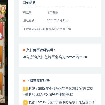
其他信息
有效期
永久有效
最近更新
2024年12月21日
下载遇到问题？可联系客服或留言反馈
文件解压密码说明：
本站所有文件包解压密码为:www.9ym.cn
下载热度排行榜
私密：S086某个娱乐的完美运营版/代理完整
1
+控制+机器人+双端APP+视频教程
私密：S938【老夫子镜像终结版】最新老夫子
2