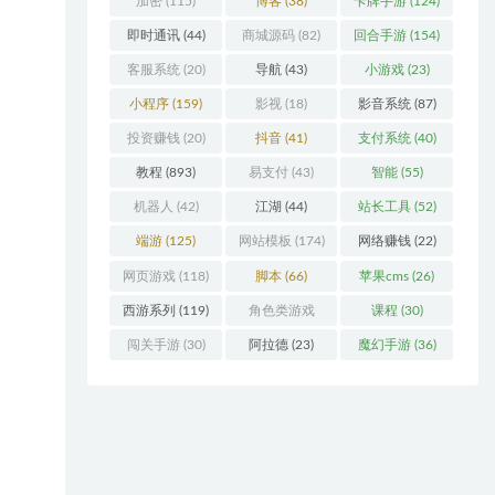
加密
(115)
博客
(38)
卡牌手游
(124)
即时通讯
(44)
商城源码
(82)
回合手游
(154)
客服系统
(20)
导航
(43)
小游戏
(23)
小程序
(159)
影视
(18)
影音系统
(87)
投资赚钱
(20)
抖音
(41)
支付系统
(40)
教程
(893)
易支付
(43)
智能
(55)
机器人
(42)
江湖
(44)
站长工具
(52)
端游
(125)
网站模板
(174)
网络赚钱
(22)
网页游戏
(118)
脚本
(66)
苹果cms
(26)
西游系列
(119)
角色类游戏
课程
(30)
(306)
闯关手游
(30)
阿拉德
(23)
魔幻手游
(36)