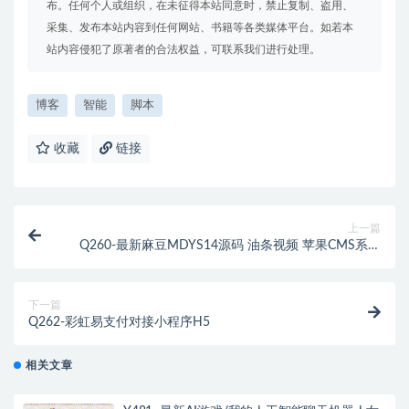
布。任何个人或组织，在未征得本站同意时，禁止复制、盗用、
采集、发布本站内容到任何网站、书籍等各类媒体平台。如若本
站内容侵犯了原著者的合法权益，可联系我们进行处理。
博客
智能
脚本
收藏
链接
上一篇
Q260-最新麻豆MDYS14源码 油条视频 苹果CMS系统
附搭建教程
下一篇
Q262-彩虹易支付对接小程序H5
相关文章