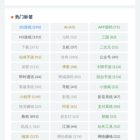
热门标签
3D游戏
(190)
AI
(43)
APP源码
(71)
H5游戏
(193)
Q萌
(52)
三国
(83)
下载
(371)
主机
(37)
二次元
(21)
仙侠手游
(92)
传奇
(390)
公众号
(49)
加密
(115)
博客
(38)
卡牌手游
(124)
即时通讯
(44)
商城源码
(82)
回合手游
(154)
客服系统
(20)
导航
(43)
小游戏
(23)
小程序
(159)
影视
(18)
影音系统
(87)
投资赚钱
(20)
抖音
(41)
支付系统
(40)
教程
(893)
易支付
(43)
智能
(55)
机器人
(42)
江湖
(44)
站长工具
(52)
端游
(125)
网站模板
(174)
网络赚钱
(22)