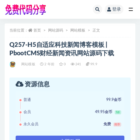
登录
全部
当前位置：
首页
网站源码
网站模板
正文
Q257-H5自适应科技新闻博客模板 |
PbootCMS财经新闻资讯网站源码下载
网站模板
2 年前
0
241
99.9
资源信息
普通
99.9金币
会员
49.95金币
5折
永久会员
免费
推荐