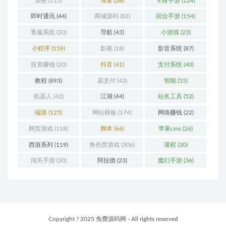
加密
(115)
博客
(38)
卡牌手游
(124)
即时通讯
(44)
商城源码
(82)
回合手游
(154)
客服系统
(20)
导航
(43)
小游戏
(23)
小程序
(159)
影视
(18)
影音系统
(87)
投资赚钱
(20)
抖音
(41)
支付系统
(40)
教程
(893)
易支付
(43)
智能
(55)
机器人
(42)
江湖
(44)
站长工具
(52)
端游
(125)
网站模板
(174)
网络赚钱
(22)
网页游戏
(118)
脚本
(66)
苹果cms
(26)
西游系列
(119)
角色类游戏
(306)
课程
(30)
闯关手游
(30)
阿拉德
(23)
魔幻手游
(36)
Copyright ? 2025 免费源码网 - All rights reserved