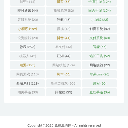
加密
(115)
博客
(38)
卡牌手游
(124)
即时通讯
(44)
商城源码
(82)
回合手游
(154)
客服系统
(20)
导航
(43)
小游戏
(23)
小程序
(159)
影视
(18)
影音系统
(87)
投资赚钱
(20)
抖音
(41)
支付系统
(40)
教程
(893)
易支付
(43)
智能
(55)
机器人
(42)
江湖
(44)
站长工具
(52)
端游
(125)
网站模板
(174)
网络赚钱
(22)
网页游戏
(118)
脚本
(66)
苹果cms
(26)
西游系列
(119)
角色类游戏
(306)
课程
(30)
闯关手游
(30)
阿拉德
(23)
魔幻手游
(36)
Copyright ? 2025 免费源码网 - All rights reserved